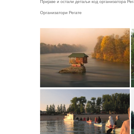
Пријаве и остали детаљи код организатора Рег
Организатори Регате